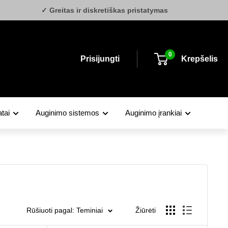
✓ Greitas ir diskretiškas pristatymas
0
Prisijungti
Krepšelis
tai
Auginimo sistemos
Auginimo įrankiai
Rūšiuoti pagal: Teminiai
Žiūrėti