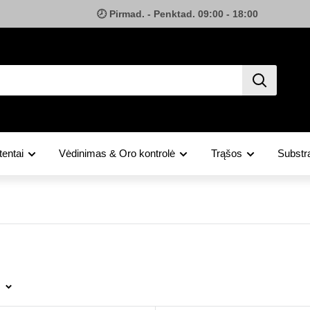
🕗 Pirmad. - Penktad. 09:00 - 18:00
tentai
Vėdinimas & Oro kontrolė
Trąšos
Substra