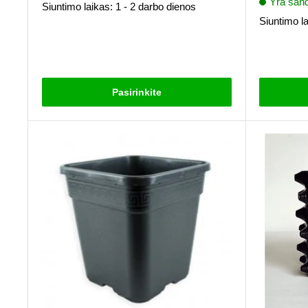
Yra sand
Siuntimo laikas: 1 - 2 darbo dienos
Siuntimo la
Atsiliepimai
Atsiliepima
Pasirinkite