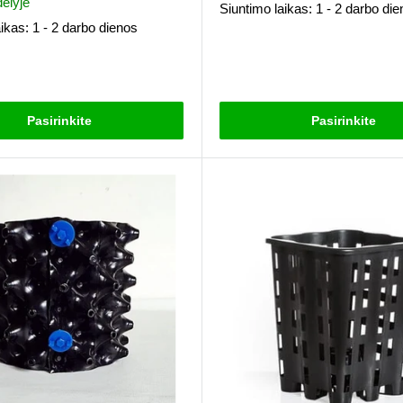
ėlyje
Siuntimo laikas: 1 - 2 darbo di
ikas: 1 - 2 darbo dienos
Atsiliepimai
i
Pasirinkite
Pasirinkite