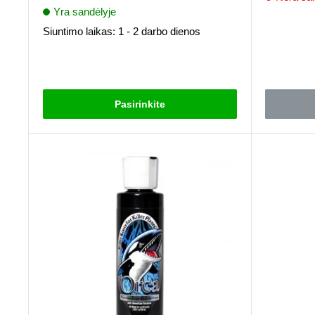
kaina
Yra sandėlyje
Atsiliepima
Siuntimo laikas: 1 - 2 darbo dienos
Atsiliepimai
Pasirinkite