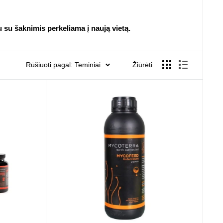
u su šaknimis perkeliama į naują vietą.
Rūšiuoti pagal: Teminiai
Žiūrėti