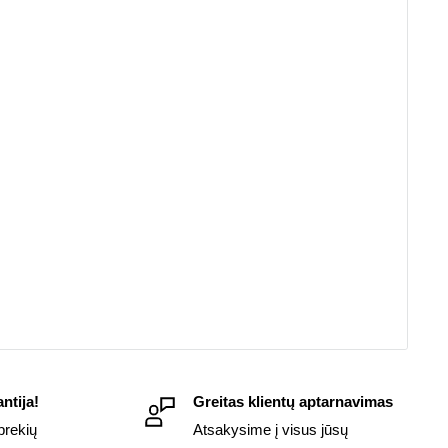
ntija!
Greitas klientų aptarnavimas
prekių
Atsakysime į visus jūsų