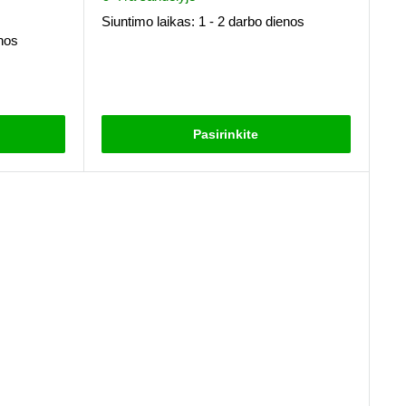
Siuntimo laikas: 1 - 2 darbo dienos
enos
Atsiliepimai
Pasirinkite