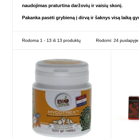
naudojimas praturtina daržovių ir vaisių skonį.
Pakanka pasėti grybieną į dirvą ir šaknys visą laiką g
Rodoma 1 - 13 iš 13 produktų
Rodomi: 24 puslapyje