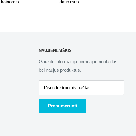
 kainomis.
klausimus.
NAUJIENLAIŠKIS
Gaukite informacija pirmi apie nuolaidas,
bei naujus produktus.
Jūsų elektroninis paštas
Prenumeruoti