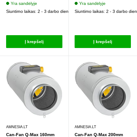
kaina
kaina
Yra sandėlyje
Yra sandėlyje
Siuntimo laikas: 2 - 3 darbo dienos
Siuntimo laikas: 2 - 3 darbo die
Atsiliepimai
Atsiliepimai
Į krepšelį
Į krepšelį
AMNESIA.LT
AMNESIA.LT
Can-Fan Q-Max 160mm
Can-Fan Q-Max 200mm