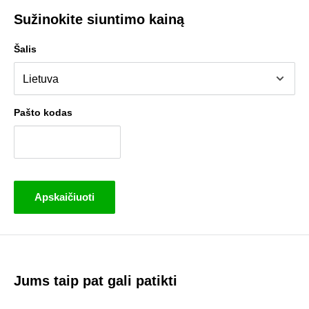
Sužinokite siuntimo kainą
Šalis
Pašto kodas
Apskaičiuoti
Jums taip pat gali patikti