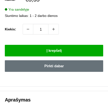
kaina
Yra sandėlyje
Siuntimo laikas:
1 - 2 darbo dienos
Kiekis:
Į krepšelį
Pirkti dabar
Aprašymas