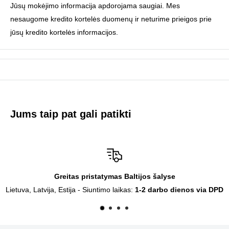
Jūsų mokėjimo informacija apdorojama saugiai. Mes
nesaugome kredito kortelės duomenų ir neturime prieigos prie
jūsų kredito kortelės informacijos.
Jums taip pat gali patikti
Greitas pristatymas Baltijos šalyse
tuva, Latvija, Estija - Siuntimo laikas:
1-2 darbo dienos via DPD