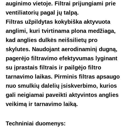
auginimo
vietoje. Filtrai prijungiami prie
ventiliatorių pagal jų talpą.
Filtras
užpildytas kokybiška aktyvuota
anglimi, kuri tvirtinama plona medžiaga,
kad anglies dulkės neišsilietų pro
skylutes. Naudojant aerodinaminį dugną,
pagerėjo filtravimo efektyvumas lyginant
su įprastais filtrais ir pailgėjo filtro
tarnavimo laikas. Pirminis filtras apsaugo
nuo smulkių dalelių įsiskverbimo, kurios
gali neigiamai paveikti aktyvintos anglies
veikimą ir tarnavimo laiką.
Techniniai duomenys: