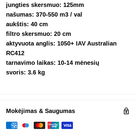
jungties skersmuo: 125mm
našumas: 370-550 m3 / val
aukštis: 40 cm
filtro skersmuo: 20 cm
aktyvuota anglis: 1050+ IAV Australian
RC412
tarnavimo laikas: 10-14 mėnesių
svoris: 3.6 kg
Mokėjimas & Saugumas