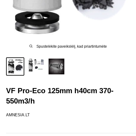
Spustelėkite paveikslėlį, kad priartintumėte
VF Pro-Eco 125mm h40cm 370-
550m3/h
AMNESIA.LT