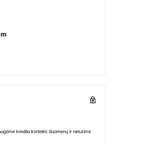
cm
ugome kredito kortelės duomenų ir neturime