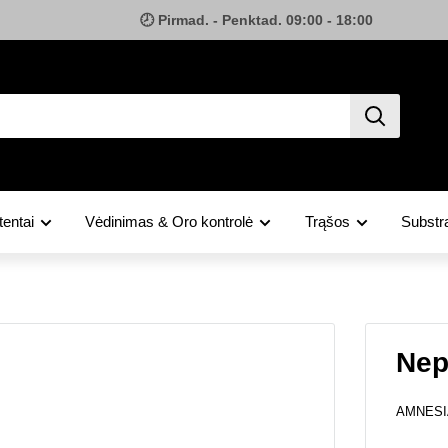
🕗 Pirmad. - Penktad. 09:00 - 18:00
tentai
Vėdinimas & Oro kontrolė
Trąšos
Substra
Nep
AMNESI