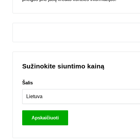
Sužinokite siuntimo kainą
Šalis
Apskaičiuoti