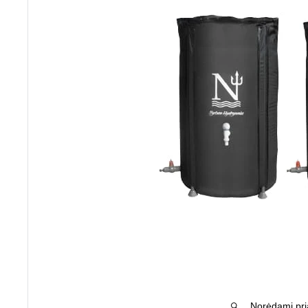
Norėdami pria