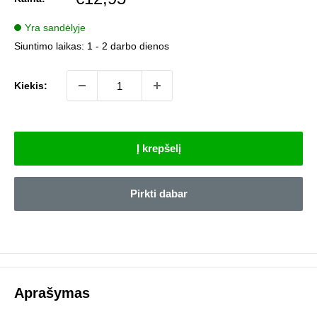
kaina
Yra sandėlyje
Siuntimo laikas:
1 - 2 darbo dienos
Kiekis:
Į krepšelį
Pirkti dabar
Aprašymas