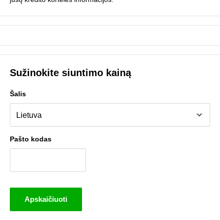
Sužinokite siuntimo kainą
Šalis
Pašto kodas
Apskaičiuoti