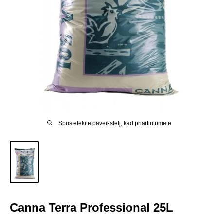
Spustelėkite paveikslėlį, kad priartintumėte
Canna Terra Professional 25L