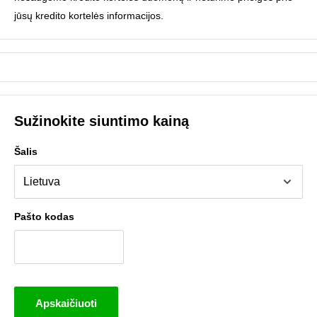
jūsų kredito kortelės informacijos.
Sužinokite siuntimo kainą
Šalis
Pašto kodas
Apskaičiuoti