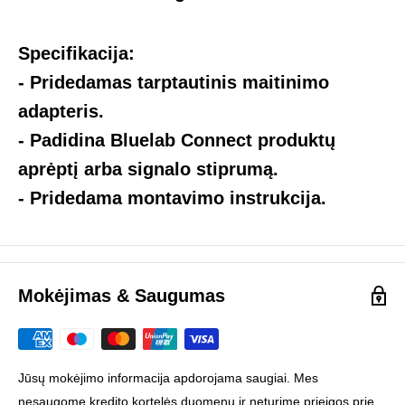
Specifikacija:
- Pridedamas tarptautinis maitinimo
adapteris.
- Padidina Bluelab Connect produktų
aprėptį arba signalo stiprumą.
- Pridedama montavimo instrukcija.
Mokėjimas & Saugumas
Jūsų mokėjimo informacija apdorojama saugiai. Mes
nesaugome kredito kortelės duomenų ir neturime prieigos prie