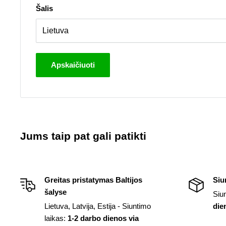
Šalis
Apskaičiuoti
Jums taip pat gali patikti
Greitas pristatymas Baltijos
Siu
šalyse
Siu
Lietuva, Latvija, Estija - Siuntimo
die
laikas:
1-2 darbo dienos via