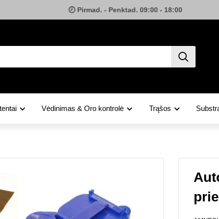
🕗 Pirmad. - Penktad. 09:00 - 18:00
tentai
Vėdinimas & Oro kontrolė
Trąšos
Substra
Aut
pri