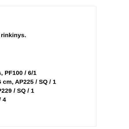
rinkinys.
, PF100 / 6/1
6 cm, AP225 / SQ / 1
P229 / SQ / 1
/ 4