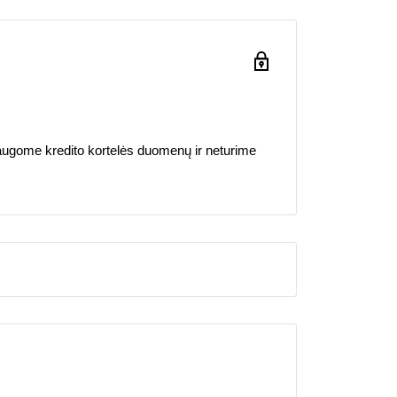
ugome kredito kortelės duomenų ir neturime