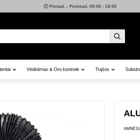
🕗 Pirmad. - Penktad. 09:00 - 18:00
tentai
Vėdinimas & Oro kontrolė
Trąšos
Substra
ALU
AMNESI