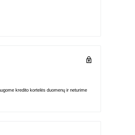
ugome kredito kortelės duomenų ir neturime