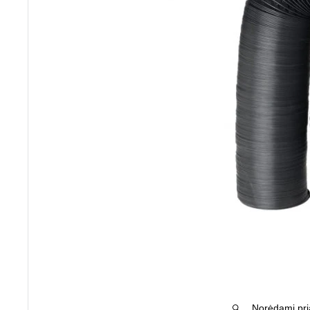
Norėdami pria