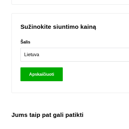
Sužinokite siuntimo kainą
Šalis
Apskaičiuoti
Jums taip pat gali patikti