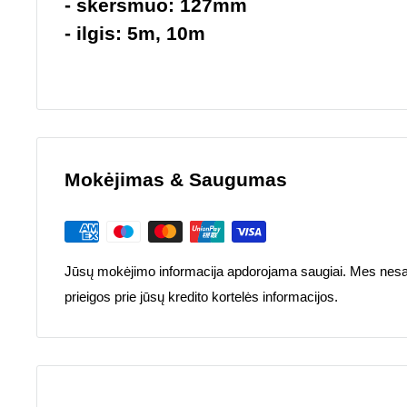
- skersmuo: 127mm
- ilgis: 5m, 10m
Mokėjimas & Saugumas
Jūsų mokėjimo informacija apdorojama saugiai. Mes nesa
prieigos prie jūsų kredito kortelės informacijos.