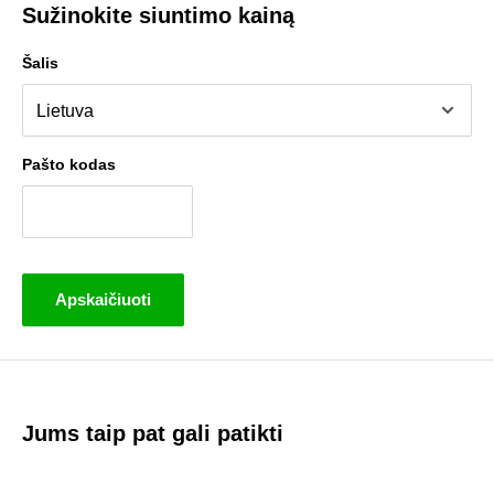
Sužinokite siuntimo kainą
Šalis
Pašto kodas
Apskaičiuoti
Jums taip pat gali patikti