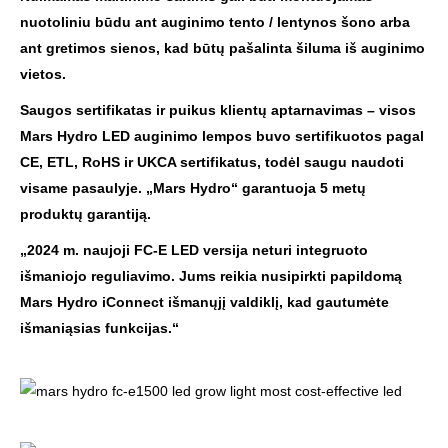
nuotoliniu būdu ant auginimo tento / lentynos šono arba
ant gretimos sienos, kad būtų pašalinta šiluma iš auginimo
vietos.
Saugos sertifikatas ir puikus klientų aptarnavimas – visos
Mars Hydro LED auginimo lempos buvo sertifikuotos pagal
CE, ETL, RoHS ir UKCA sertifikatus, todėl saugu naudoti
visame pasaulyje. „Mars Hydro“ garantuoja 5 metų
produktų garantiją.
„2024 m. naujoji FC-E LED versija neturi integruoto
išmaniojo reguliavimo. Jums reikia nusipirkti papildomą
Mars Hydro iConnect išmanųjį valdiklį, kad gautumėte
išmaniąsias funkcijas.“