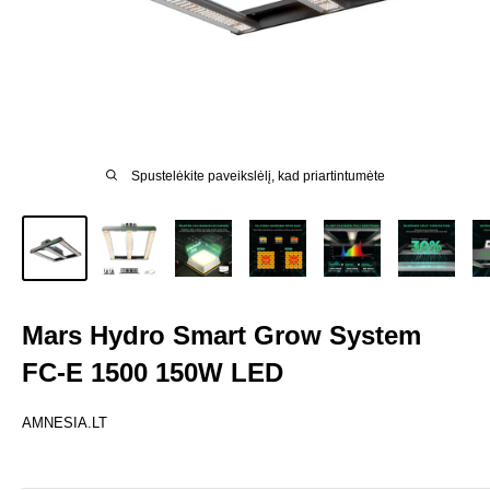
Spustelėkite paveikslėlį, kad priartintumėte
Mars Hydro Smart Grow System
FC-E 1500 150W LED
AMNESIA.LT