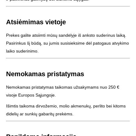
Atsiėmimas vietoje
Prekes galite atsiimti mūsų sandėlyje iš anksto suderinus laiką.
Pasirinkus šį būdą, su jumis susisieksime dėl patogaus atvykimo
laiko suderinimo.
Nemokamas pristatymas
Nemokamas pristatymas taikomas užsakymams nuo 250 €
visoje Europos Sąjungoje.
Išimtis taikoma dirvožemio, molio akmenukų, perlito bei kitoms
didelių ar sunkių gabaritų prekėms.