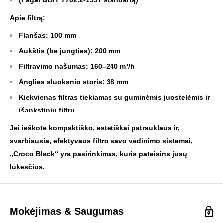
Apie filtrą:
Flanšas: 100 mm
Aukštis (be jungties): 200 mm
Filtravimo našumas: 160–240 m³/h
Anglies sluoksnio storis: 38 mm
Kiekvienas filtras tiekiamas su guminėmis juostelėmis ir
išankstiniu filtru.
Jei ieškote kompaktiško, estetiškai patrauklaus ir,
svarbiausia, efektyvaus filtro savo vėdinimo sistemai,
„Croco Black“ yra pasirinkimas, kuris pateisins jūsų
lūkesčius.
Mokėjimas & Saugumas