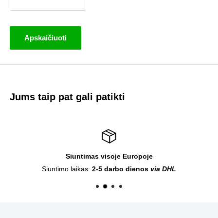
Apskaičiuoti
Jums taip pat gali patikti
Siuntimas visoje Europoje
Siuntimo laikas:
2-5 darbo dienos
via DHL