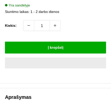
kaina
Yra sandėlyje
Siuntimo laikas:
1 - 2 darbo dienos
Kiekis:
Į krepšelį
Aprašymas