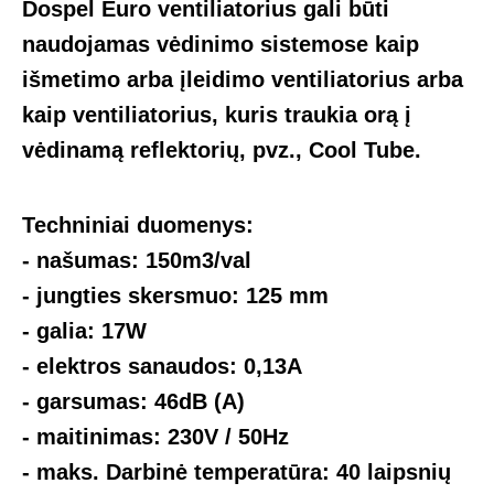
Dospel Euro ventiliatorius gali būti
naudojamas vėdinimo sistemose kaip
išmetimo arba įleidimo ventiliatorius arba
kaip ventiliatorius, kuris traukia orą į
vėdinamą reflektorių, pvz., Cool Tube.
Techniniai duomenys:
- našumas: 150m3/val
- jungties skersmuo: 125 mm
- galia: 17W
- elektros sanaudos: 0,13A
- garsumas: 46dB (A)
- maitinimas: 230V / 50Hz
- maks. Darbinė temperatūra: 40 laipsnių