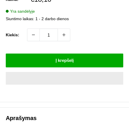
kaina
Yra sandėlyje
Siuntimo laikas:
1 - 2 darbo dienos
Kiekis:
Į krepšelį
Aprašymas