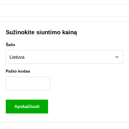
Sužinokite siuntimo kainą
Šalis
Pašto kodas
Apskaičiuoti