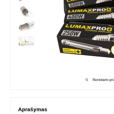
Norėdami pria
Aprašymas