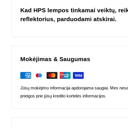
Kad HPS lempos tinkamai veiktų, reika
reflektorius, parduodami atskirai.
Mokėjimas & Saugumas
Jūsų mokėjimo informacija apdorojama saugiai. Mes nesa
prieigos prie jūsų kredito kortelės informacijos.