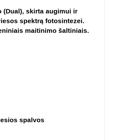
Dual), skirta augimui ir
iesos spektrą fotosintezei.
niniais maitinimo šaltiniais.
viesios spalvos