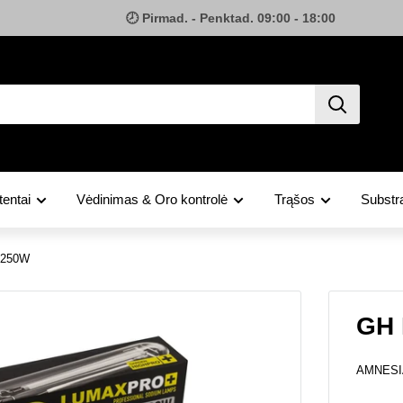
🕗 Pirmad. - Penktad. 09:00 - 18:00
tentai
Vėdinimas & Oro kontrolė
Trąšos
Substra
 250W
GH 
AMNESI